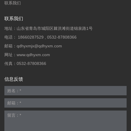
联系我们
联系我们
地址：山东省青岛市城阳区棘洪滩街道锦泉路1号
电话：
18660287529
,
0532-87808366
邮箱：
qdhyxmjx@qdhyxm.com
网址：
www.qdhyxm.com
传真：0532-87808366
信息反馈