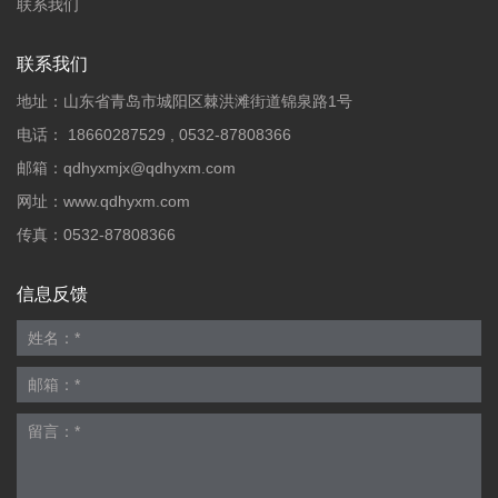
联系我们
联系我们
地址：山东省青岛市城阳区棘洪滩街道锦泉路1号
电话：
18660287529
,
0532-87808366
邮箱：
qdhyxmjx@qdhyxm.com
网址：
www.qdhyxm.com
传真：0532-87808366
信息反馈