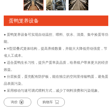
蛋鸭笼养设备
● 蛋鸭笼养设备可实现自动温控、喂料、饮水、清粪、集中捡蛋等功
能。
● H型层叠式笼体结构，提高养殖数量，并能大大降低劳动强度，节
省人工成本。
● 适合蛋鸭生长习性，提升产蛋率及品质，给养殖户带来更大的经济
效益。
● 分层捡蛋，蛋兜配有防护板，能在独立的空间里传输鸭蛋，避免蛋
品表面污染。
● 采用移动匀速可调式喂料方式，减少了饲料浪费和污染现象。
询价
购物车