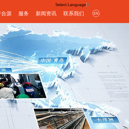
Select Language
▼
于合源
服务
新闻资讯
联系我们
EN