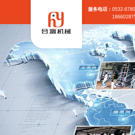
服务电话：
0532-878
18660287