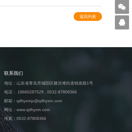
返回列表
联系我们
地址：山东省青岛市城阳区棘洪滩街道锦泉路1号
电话：
18660287529
,
0532-87808366
邮箱：
qdhyxmjx@qdhyxm.com
网址：
www.qdhyxm.com
传真：0532-87808366