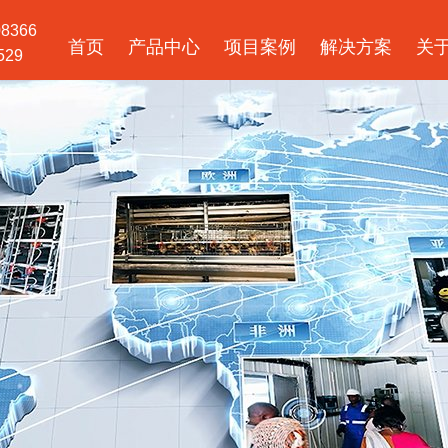
08366
首页
产品中心
项目案例
解决方案
关
529