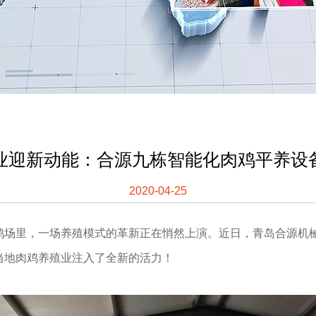
业迎新动能：合源九栋智能化肉鸡平养设
2020-04-25
鸡场里，一场养殖模式的革新正在悄然上演。近日，青岛合源机
当地肉鸡养殖业注入了全新的活力！