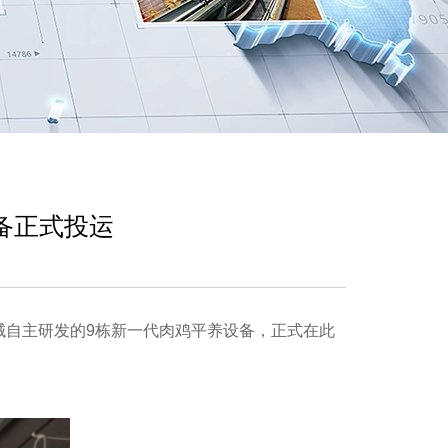
备正式投运
械自主研发的9栋新一代肉鸡平养设备，正式在此